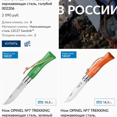
нержавеющая сталь, голубой
002206
2 090 руб.
Длина клинка, см:
8
Материал клинка:
Нержавеющая
сталь 12С27 Sandvik™
Толщина клинка, мм:
2
КУПИТЬ
КУПИТЬ
Нож OPINEL №7 TREKKING
Нож OPINEL №7 TREKKING
нержавеющая сталь, зеленый
нержавеющая сталь,