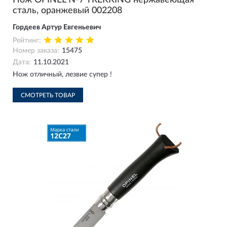
Нож OPINEL №7 TREKKING нержавеющая
сталь, оранжевый 002208
Гордеев Артур Евгеньевич
Рейтинг:
Номер заказа:
15475
Дата:
11.10.2021
Нож отличный, лезвие супер !
СМОТРЕТЬ ТОВАР