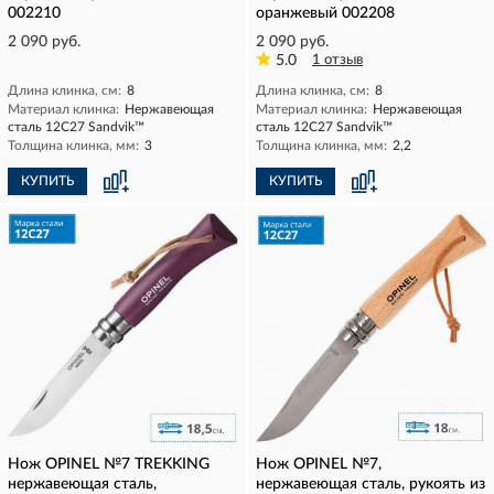
002210
оранжевый 002208
2 090 руб.
2 090 руб.
5.0
1 отзыв
Длина клинка, см:
8
Длина клинка, см:
8
Материал клинка:
Нержавеющая
Материал клинка:
Нержавеющая
сталь 12С27 Sandvik™
сталь 12С27 Sandvik™
Толщина клинка, мм:
3
Толщина клинка, мм:
2,2
КУПИТЬ
КУПИТЬ
Нож OPINEL №7 TREKKING
Нож OPINEL №7,
нержавеющая сталь,
нержавеющая сталь, рукоять из