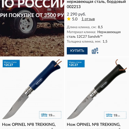
нержавеющая сталь, бордовый
002213
2 290 руб.
5.0
1 отзыв
Длина клинка, см:
8,5
Материал клинка:
Нержавеющая
сталь 12С27 Sandvik™
Толщина клинка, мм:
1,5
КУПИТЬ
КУПИТЬ
Нож OPINEL №8 TREKKING,
Нож OPINEL №8 TREKKING,