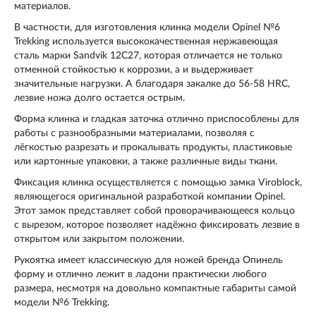
материалов.
В частности, для изготовления клинка модели Opinel №6
Trekking используется высококачественная нержавеющая
сталь марки Sandvik 12C27, которая отличается не только
отменной стойкостью к коррозии, а и выдерживает
значительные нагрузки. А благодаря закалке до 56-58 HRC,
лезвие ножа долго остается острым.
Форма клинка и гладкая заточка отлично приспособлены для
работы с разнообразными материалами, позволяя с
лёгкостью разрезать и прокалывать продукты, пластиковые
или картонные упаковки, а также различные виды ткани.
Фиксация клинка осуществляется с помощью замка Viroblock,
являющегося оригинальной разработкой компании Opinel.
Этот замок представляет собой проворачивающееся кольцо
с вырезом, которое позволяет надёжно фиксировать лезвие в
открытом или закрытом положении.
Рукоятка имеет классическую для ножей бренда Опинель
форму и отлично лежит в ладони практически любого
размера, несмотря на довольно компактные габариты самой
модели №6 Trekking.