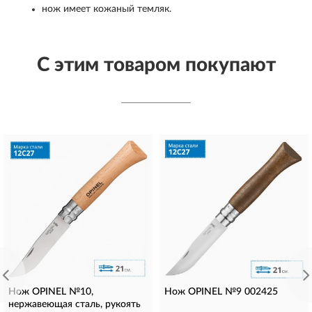
нож имеет кожаный темляк.
С этим товаром покупают
Нож OPINEL №10,
Нож OPINEL №9 002425
нержавеющая сталь, рукоять