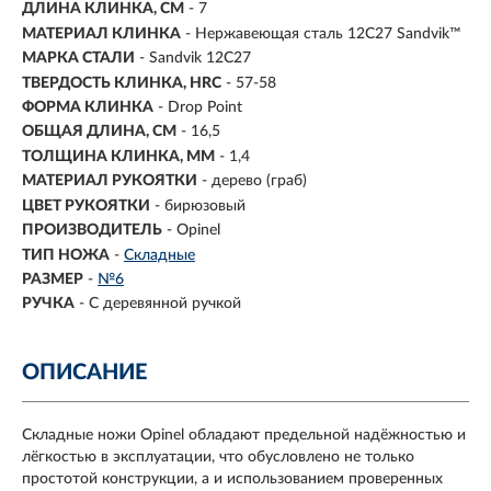
ДЛИНА КЛИНКА, СМ
-
7
МАТЕРИАЛ КЛИНКА
-
Нержавеющая сталь 12С27 Sandvik™
МАРКА СТАЛИ
- Sandvik 12C27
ТВЕРДОСТЬ КЛИНКА, HRC
- 57-58
ФОРМА КЛИНКА
- Drop Point
ОБЩАЯ ДЛИНА, СМ
- 16,5
ТОЛЩИНА КЛИНКА, ММ
-
1,4
МАТЕРИАЛ РУКОЯТКИ
- дерево (граб)
ЦВЕТ РУКОЯТКИ
- бирюзовый
ПРОИЗВОДИТЕЛЬ
- Opinel
ТИП НОЖА
-
Складные
РАЗМЕР
-
№6
РУЧКА
-
С деревянной ручкой
ОПИСАНИЕ
Складные ножи Opinel обладают предельной надёжностью и
лёгкостью в эксплуатации, что обусловлено не только
простотой конструкции, а и использованием проверенных