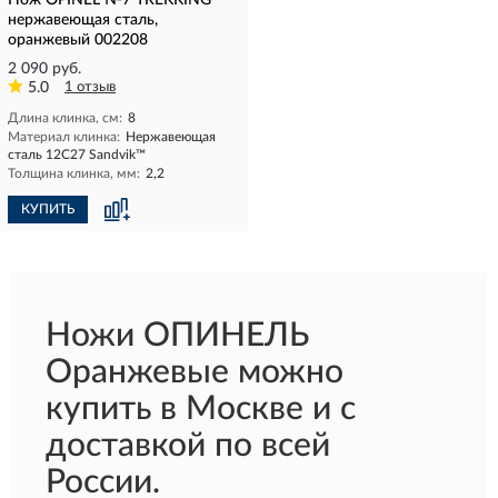
Нож OPINEL №7 TREKKING
нержавеющая сталь,
оранжевый 002208
2 090 руб.
5.0
1 отзыв
Длина клинка, см:
8
Материал клинка:
Нержавеющая
сталь 12С27 Sandvik™
Толщина клинка, мм:
2,2
КУПИТЬ
Ножи ОПИНЕЛЬ
Оранжевые можно
купить в Москве и с
доставкой по всей
России.