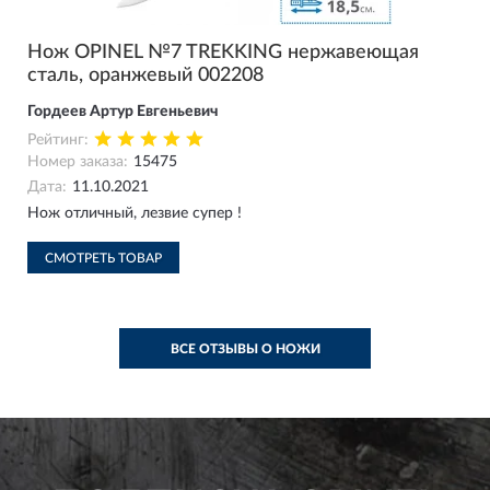
Нож OPINEL №7 TREKKING нержавеющая
сталь, оранжевый 002208
Гордеев Артур Евгеньевич
Рейтинг:
Номер заказа:
15475
Дата:
11.10.2021
Нож отличный, лезвие супер !
СМОТРЕТЬ ТОВАР
ВСЕ ОТЗЫВЫ О НОЖИ