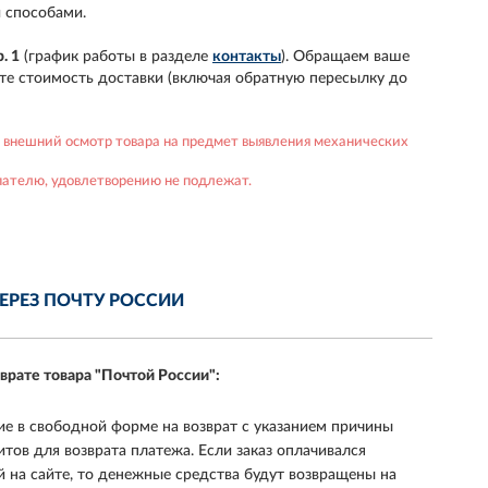
 способами.
. 1
(график работы в разделе
контакты
). Обращаем ваше
аете стоимость доставки (включая обратную пересылку до
 внешний осмотр товара на предмет выявления механических
пателю, удовлетворению не подлежат.
ЧЕРЕЗ
ПОЧТУ РОССИИ
зврате товара
"Почтой России":
ие в свободной форме на возврат с указанием причины
итов для возврата платежа. Если заказ оплачивался
й на сайте, то денежные средства будут возвращены на