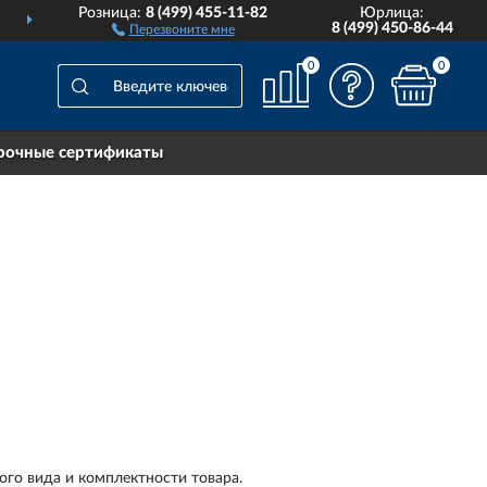
Розница:
8 (499) 455-11-82
Юрлица:
ДОСТАВИМ
ПО ВСЕЙ РОССИИ
8 (499) 450-86-44
Перезвоните мне
0
0
рочные сертификаты
ого вида и комплектности товара.