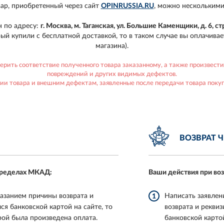
вар, приобретенный через сайт
OPINRUSSIA.RU
, можно несколькими
н по адресу:
г. Москва, м. Таганская, ул. Большие Каменщики, д. 6, стр
орый купили с бесплатной доставкой, то в таком случае вы оплачив
магазина).
ить соответствие полученного товара заказанному, а также произвести
повреждений и других видимых дефектов.
ии товара и внешним дефектам, заявленные после передачи товара поку
ВОЗВРАТ 
 пределах МКАД:
Ваши действия при во
казанием причины возврата и
Написать заявлен
1
ся банковской картой на сайте, то
возврата и реквиз
рой была произведена оплата.
банковской карто