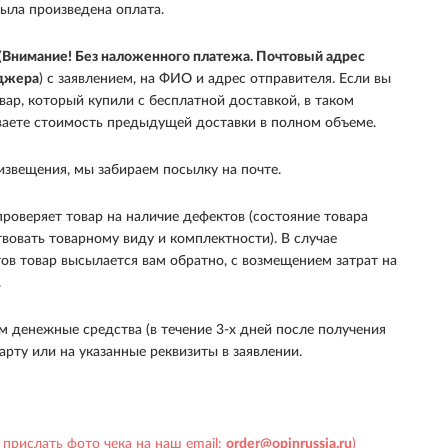
была произведена оплата.
(
Внимание! Без наложенного платежа. Почтовый адрес
еджера
) с заявлением, на ФИО и адрес отправителя. Если вы
вар, который купили с бесплатной доставкой, в таком
ваете стоимость предыдущей доставки в полном объеме.
извещения, мы забираем посылку на почте.
роверяет товар на наличие дефектов (состояние товара
вовать товарному виду и комплектности). В случае
ов товар высылается вам обратно, с возмещением затрат на
.
 денежные средства (в течение 3-х дней после получения
карту или на указанные реквизиты в заявлении.
прислать фото чека на наш email:
order@opinrussia.ru
)