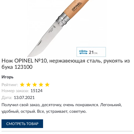
градусов к камню.
Нож OPINEL №10, нержавеющая сталь, рукоять из
бука 123100
Игорь
Рейтинг:
Номер заказа:
15124
Дата:
13.07.2021
Получил свой заказ, десяточку, очень понравился. Легонький,
удобный, острый. Все, устраивает, советую.
СМОТРЕТЬ ТОВАР