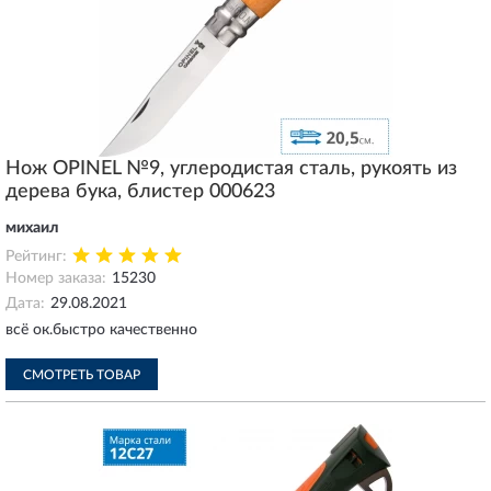
Нож OPINEL №9, углеродистая сталь, рукоять из
дерева бука, блистер 000623
михаил
Рейтинг:
Номер заказа:
15230
Дата:
29.08.2021
всё ок.быстро качественно
СМОТРЕТЬ ТОВАР