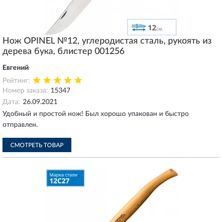
Нож OPINEL №12, углеродистая сталь, рукоять из
дерева бука, блистер 001256
Евгений
Рейтинг:
Номер заказа:
15347
Дата:
26.09.2021
Удобный и простой нож! Был хорошо упакован и быстро
отправлен.
СМОТРЕТЬ ТОВАР