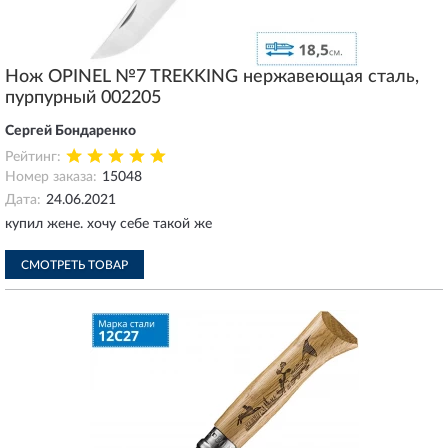
Нож OPINEL №7 TREKKING нержавеющая сталь,
пурпурный 002205
Сергей Бондаренко
Рейтинг:
Номер заказа:
15048
Дата:
24.06.2021
купил жене. хочу себе такой же
СМОТРЕТЬ ТОВАР