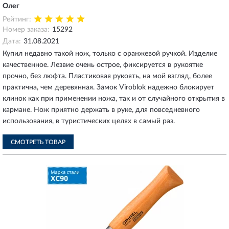
Олег
Рейтинг:
Номер заказа:
15292
Дата:
31.08.2021
Купил недавно такой нож, только с оранжевой ручкой. Изделие
качественное. Лезвие очень острое, фиксируется в рукоятке
прочно, без люфта. Пластиковая рукоять, на мой взгляд, более
практична, чем деревянная. Замок Viroblok надежно блокирует
клинок как при применении ножа, так и от случайного открытия в
кармане. Нож приятно держать в руке, для повседневного
использования, в туристических целях в самый раз.
СМОТРЕТЬ ТОВАР