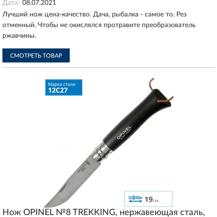
Дата:
08.07.2021
Лучший нож цена-качество. Дача, рыбалка - самое то. Рез
отменный. Чтобы не окислялся протравите преобразователь
ржавчины.
СМОТРЕТЬ ТОВАР
Нож OPINEL №8 TREKKING, нержавеющая сталь,