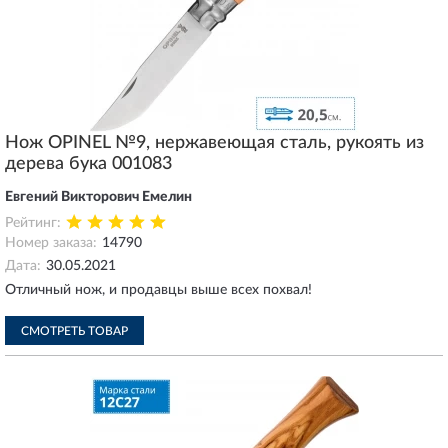
Нож OPINEL №9, нержавеющая сталь, рукоять из
дерева бука 001083
Евгений Викторович Емелин
Рейтинг:
Номер заказа:
14790
Дата:
30.05.2021
Отличный нож, и продавцы выше всех похвал!
СМОТРЕТЬ ТОВАР