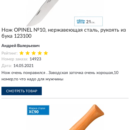
Нож OPINEL №10, нержавеющая сталь, рукоять из
бука 123100
Андрей Валерьевич
Рейтинг:
Номер заказа:
14923
Дата:
14.05.2021
Нож очень понравился . Заводская заточка очень хорошая,10
номер,то что надо для мужчины
СМОТРЕТЬ ТОВАР