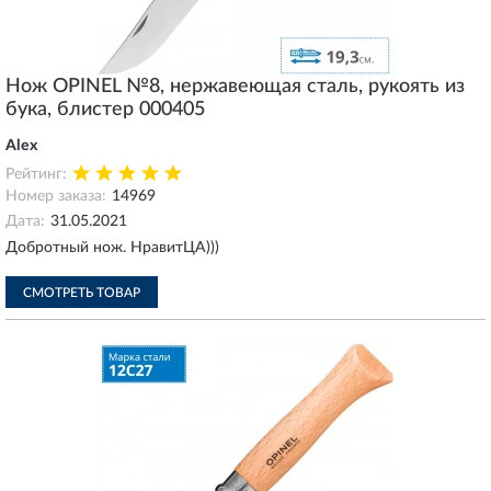
Нож OPINEL №8, нержавеющая сталь, рукоять из
бука, блистер 000405
Аlex
Рейтинг:
Номер заказа:
14969
Дата:
31.05.2021
Добротный нож. НравитЦА)))
СМОТРЕТЬ ТОВАР