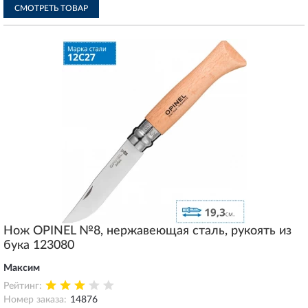
СМОТРЕТЬ ТОВАР
Нож OPINEL №8, нержавеющая сталь, рукоять из
бука 123080
Максим
Рейтинг:
Номер заказа:
14876