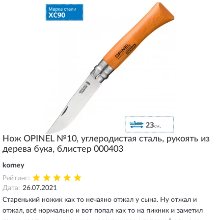
Нож OPINEL №10, углеродистая сталь, рукоять из
дерева бука, блистер 000403
korney
Рейтинг:
Дата:
26.07.2021
Старенький ножик как то нечаяно отжал у сына. Ну отжал и
отжал, всё нормально и вот попал как то на пикник и заметил