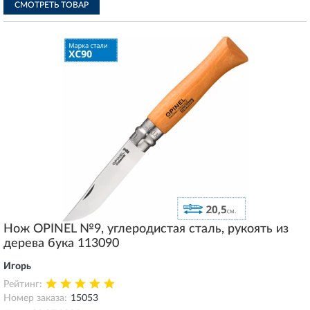
СМОТРЕТЬ ТОВАР
Нож OPINEL №9, углеродистая сталь, рукоять из
дерева бука 113090
Игорь
Рейтинг:
Номер заказа:
15053