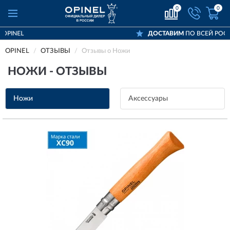
0
0
ДОСТАВИМ
ПО ВСЕЙ РОССИИ
OPINEL
ОТЗЫВЫ
Отзывы о Ножи
НОЖИ - ОТЗЫВЫ
Ножи
Аксессуары