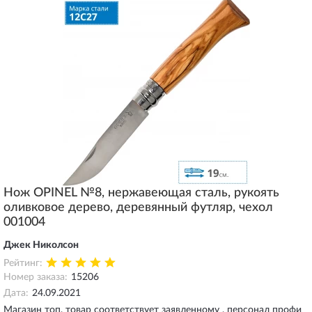
Нож OPINEL №8, нержавеющая сталь, рукоять
оливковое дерево, деревянный футляр, чехол
001004
Джек Николсон
Рейтинг:
Номер заказа:
15206
Дата:
24.09.2021
Магазин топ, товар соответствует заявленному , персонал профи