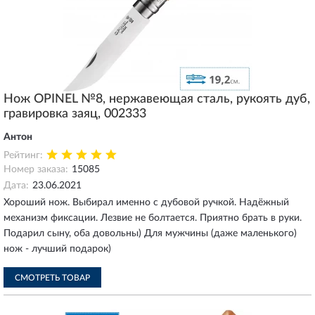
Нож OPINEL №8, нержавеющая сталь, рукоять дуб,
гравировка заяц, 002333
Антон
Рейтинг:
Номер заказа:
15085
Дата:
23.06.2021
Хороший нож. Выбирал именно с дубовой ручкой. Надёжный
механизм фиксации. Лезвие не болтается. Приятно брать в руки.
Подарил сыну, оба довольны) Для мужчины (даже маленького)
нож - лучший подарок)
СМОТРЕТЬ ТОВАР