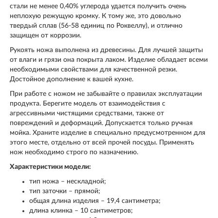
стали не менее 0,40% углерода удается получить очень
неплохую режущую кромку. К тому же, это довольно
твердый сплав (56-58 единиц по Роквеллу), и отлично
защищен от коррозии.
Рукоять ножа выполнена из древесины. Для лучшей защиты
от влаги и грязи она покрыта лаком. Изделие обладает всеми
необходимыми свойствами для качественной резки.
Достойное дополнение к вашей кухне.
При работе с ножом не забывайте о правилах эксплуатации
продукта. Берегите модель от взаимодействия с
агрессивными чистящими средствами, также от
повреждений и деформаций. Допускается только ручная
мойка. Храните изделие в специально предусмотренном для
этого месте, отдельно от всей прочей посуды. Применять
нож необходимо строго по назначению.
Характеристики модели:
тип ножа – нескладной;
тип заточки – прямой;
общая длина изделия – 19,4 сантиметра;
длина клинка – 10 сантиметров;