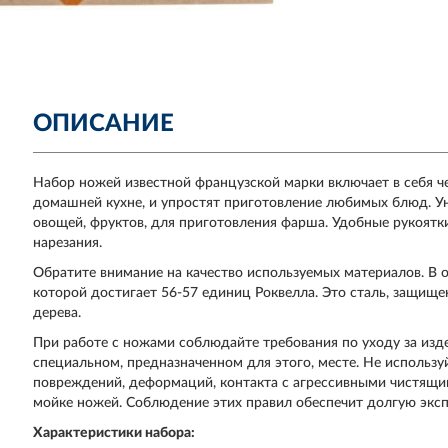
ОПИСАНИЕ
Набор ножей известной французской марки включает в себя ч
домашней кухне, и упростят приготовление любимых блюд. У
овощей, фруктов, для приготовления фарша. Удобные рукоятки
нарезания.
Обратите внимание на качество используемых материалов. В о
которой достигает 56-57 единиц Роквелла. Это сталь, защище
дерева.
При работе с ножами соблюдайте требования по уходу за изде
специальном, предназначенном для этого, месте. Не использу
повреждений, деформаций, контакта с агрессивными чистящи
мойке ножей. Соблюдение этих правил обеспечит долгую экс
Характеристики набора: