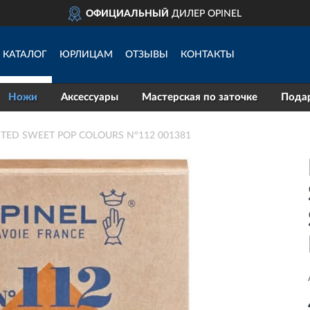
ОФИЦИАЛЬНЫЙ
ДИЛЕР OPINEL
КАТАЛОГ
ЮРЛИЦАМ
ОТЗЫВЫ
КОНТАКТЫ
Ножи
Аксессуары
Мастерская по заточке
Пода
RTED SWEET POP COLOURS N°112 001381