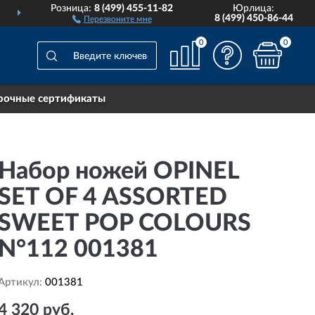
Розница:
8 (499) 455-11-82
Юрлица:
ДОСТАВИМ
ПО ВСЕЙ РОССИИ
8 (499) 450-86-44
Перезвоните мне
0
0
рочные сертификаты
Набор ножей OPINEL
SET OF 4 ASSORTED
SWEET POP COLOURS
N°112 001381
Артикул:
001381
4 320 руб.