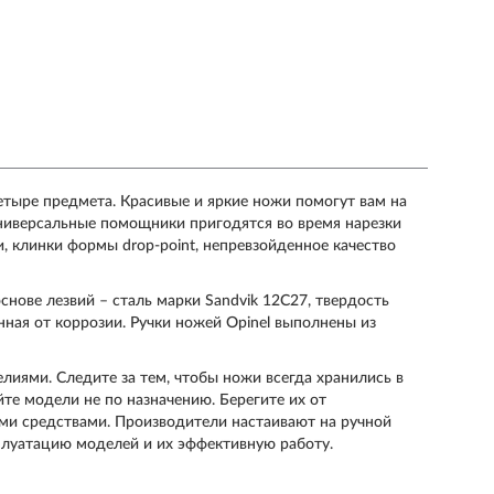
етыре предмета. Красивые и яркие ножи помогут вам на
ниверсальные помощники пригодятся во время нарезки
, клинки формы drop-point, непревзойденное качество
снове лезвий – сталь марки Sandvik 12C27, твердость
нная от коррозии. Ручки ножей Opinel выполнены из
лиями. Следите за тем, чтобы ножи всегда хранились в
йте модели не по назначению. Берегите их от
ми средствами. Производители настаивают на ручной
плуатацию моделей и их эффективную работу.