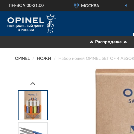
ПН-ВС 9:00-21:00
МОСКВА
🔥 Распродажа 🔥
OPINEL
НОЖИ
Набор ножей OPINEL SET OF 4 ASSO