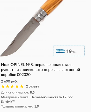
Нож OPINEL №8, нержавеющая сталь,
рукоять из оливкового дерева в картонной
коробке 002020
2 690 руб.
2 отзыва
Длина клинка, см:
8,5
Материал клинка:
Нержавеющая сталь 12С27
Sandvik™
Толщина клинка, мм:
1,9