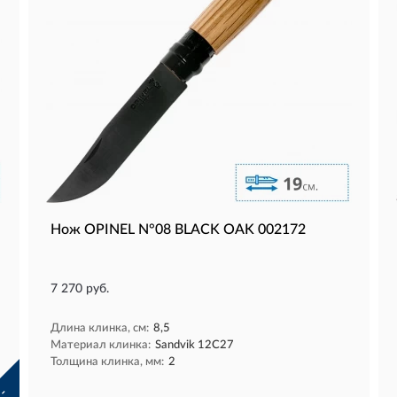
Нож OPINEL N°08 BLACK OAK 002172
7 270 руб.
Длина клинка, см:
8,5
Материал клинка:
Sandvik 12C27
Толщина клинка, мм:
2