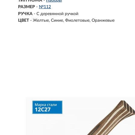
ТИП НОЖА
-
Наборы
РАЗМЕР
-
№112
РУЧКА
-
С деревянной ручкой
ЦВЕТ
-
Желтые
Синие
Фиолетовые
Оранжевые