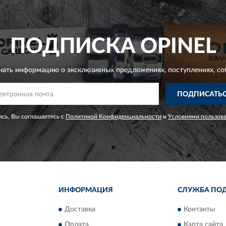
ПОДПИСКА
OPINEL
чать информацию о эксклюзивных предложениях,
поступлениях, со
ПОДПИСАТЬ
сь, Вы соглашаетесь с
Политикой Конфиденциальности
и
Условиями пользов
ИНФОРМАЦИЯ
СЛУЖБА ПО
Доставка
Контакты
Оплата
Карта сайта