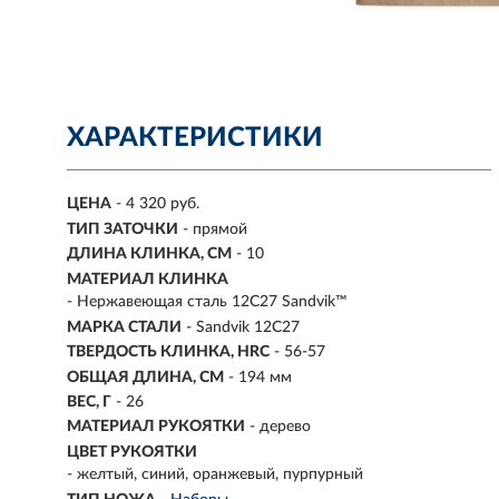
ХАРАКТЕРИСТИКИ
ЦЕНА
- 4 320 руб.
ТИП ЗАТОЧКИ
- прямой
ДЛИНА КЛИНКА, СМ
-
10
МАТЕРИАЛ КЛИНКА
-
Нержавеющая сталь 12С27 Sandvik™
МАРКА СТАЛИ
- Sandvik 12C27
ТВЕРДОСТЬ КЛИНКА, HRC
- 56-57
ОБЩАЯ ДЛИНА, СМ
- 194 мм
ВЕС, Г
-
26
МАТЕРИАЛ РУКОЯТКИ
- дерево
ЦВЕТ РУКОЯТКИ
- желтый, синий, оранжевый, пурпурный