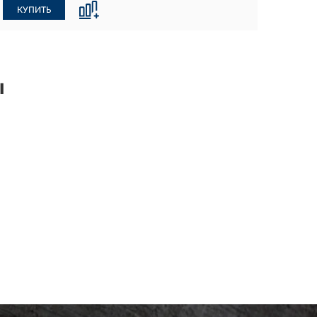
КУПИТЬ
ы