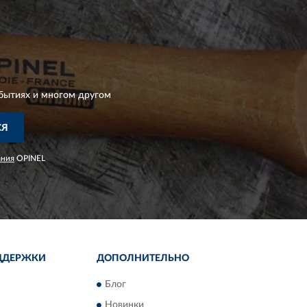
бытиях и многом другом
СЯ
ания
OPINEL
ДДЕРЖКИ
ДОПОЛНИТЕЛЬНО
Блог
Новинки