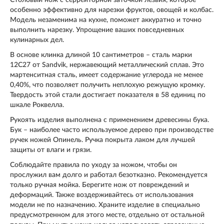
особенно эффективно для нарезки фруктов, овощей и колбас.
Модель незаменима на кухне, поможет аккуратно и точно
выполнить нарезку. Упрощение ваших повседневных
кулинарных дел.
В основе клинка длиной 10 сантиметров – сталь марки
12C27 от Sandvik, нержавеющий металлический сплав. Это
мартенситная сталь, имеет содержание углерода не менее
0,40%, что позволяет получить неплохую режущую кромку.
Твердость этой стали достигает показателя в 58 единиц по
шкале Роквелла.
Рукоять изделия выполнена с применением древесины бука.
Бук – наиболее часто используемое дерево при производстве
ручек ножей Опинель. Ручка покрыта лаком для лучшей
защиты от влаги и грязи.
Соблюдайте правила по уходу за ножом, чтобы он
прослужил вам долго и работал безотказно. Рекомендуется
только ручная мойка. Берегите нож от повреждений и
деформаций. Также воздерживайтесь от использования
модели не по назначению. Храните изделие в специально
предусмотренном для этого месте, отдельно от остальной