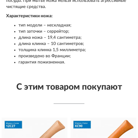
посуды. При мытье ножа нельзя использовать агрессивные
чистящие средства.
Характеристики ножа:
тип модели – нескладная;
тип заточки – серрейтор;
длина ножа – 19,4 сантиметра;
длина клинка – 10 сантиметров;
толщина клинка 1,5 миллиметра;
произведено во Франции;
гарантия пожизненная.
С этим товаром покупают