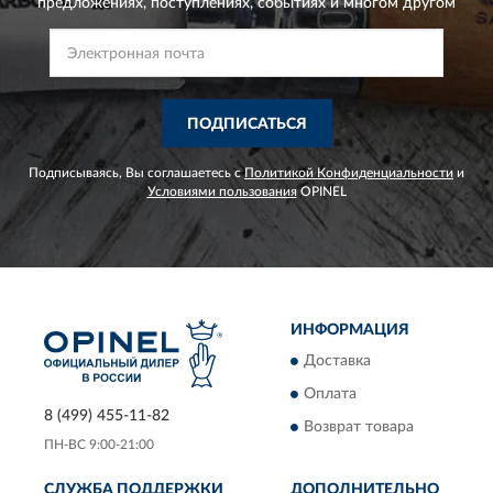
предложениях,
поступлениях, событиях и многом другом
ПОДПИСАТЬСЯ
Подписываясь, Вы соглашаетесь с
Политикой Конфиденциальности
и
Условиями пользования
OPINEL
ИНФОРМАЦИЯ
Доставка
Оплата
8 (499) 455-11-82
Возврат товара
ПН-ВС 9:00-21:00
СЛУЖБА ПОДДЕРЖКИ
ДОПОЛНИТЕЛЬНО