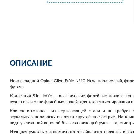
ОПИСАНИЕ
Нож складной Opinel Olive Effile №10 New, подарочный, фил
футляр
Коллекция Slim knife — классические филейные ножи с то
кухню в качестве филейных ножей, для коллекционирования ил
Клинок изготовлен из нержавеющей стали и не требует о
зеркальную полировку и слегка скруглённое острие. На кли
виде увенчанной короной благословляющей руки — зарегистри
Изящная рукоять эргономичного дизайна изготовляется из ол