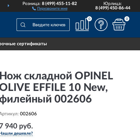
Розница:
8 (499) 455-11-82
Юрлица:
ВСЕЙ РОССИИ
ПОЖИЗН
8 (499) 450-86-44
Перезвоните мне
0
0
рочные сертификаты
Нож складной OPINEL
OLIVE EFFILE 10 New,
филейный 002606
Артикул:
002606
7 940 руб.
Нашли дешевле?