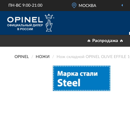
ПН-ВС 9:00-21:00
ОФИЦИАЛЬНЫЙ
МОСКВА
ДИЛЕР OP
🔥 Распродажа 🔥
OPINEL
НОЖИ
Нож складной OPINEL OLIVE EFFILE 