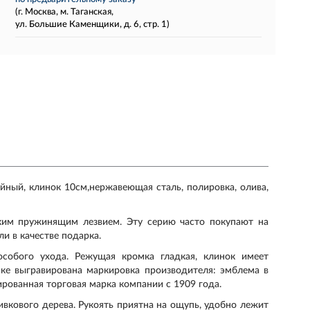
(г. Москва, м. Таганская,
ул. Большие Каменщики, д. 6, стр. 1)
ейный, клинок 10см,нержавеющая сталь, полировка, олива,
нким пружинящим лезвием. Эту серию часто покупают на
и в качестве подарка.
собого ухода. Режущая кромка гладкая, клинок имеет
нке выгравирована маркировка производителя: эмблема в
рованная торговая марка компании с 1909 года.
ивкового дерева. Рукоять приятна на ощупь, удобно лежит