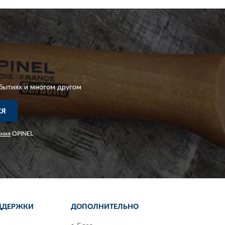
бытиях и многом другом
СЯ
ания
OPINEL
ДДЕРЖКИ
ДОПОЛНИТЕЛЬНО