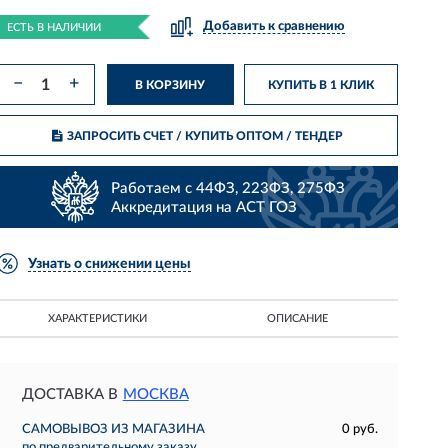
Добавить к сравнению
ЕСТЬ В НАЛИЧИИ
−
+
В КОРЗИНУ
КУПИТЬ В 1 КЛИК
ЗАПРОСИТЬ СЧЕТ / КУПИТЬ ОПТОМ
/ ТЕНДЕР
Работаем с 44ФЗ, 223ФЗ, 275ФЗ
Аккредитация на АСТ ГОЗ
Узнать о снижении цены
ХАРАКТЕРИСТИКИ
ОПИСАНИЕ
ДОСТАВКА В
МОСКВА
САМОВЫВОЗ ИЗ МАГАЗИНА
0 руб.
по предварительному заказу