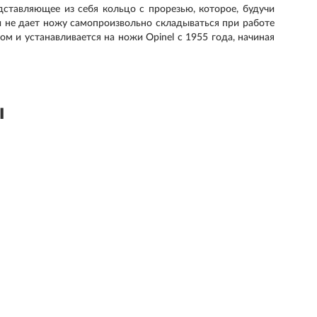
едставляющее из себя кольцо с прорезью, которое, будучи
 и не дает ножу самопроизвольно складываться при работе
м и устанавливается на ножи Opinel с 1955 года, начиная
ы