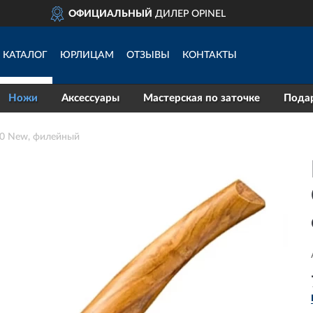
INEL
ДОСТАВИМ
ПО 
КАТАЛОГ
ЮРЛИЦАМ
ОТЗЫВЫ
КОНТАКТЫ
Ножи
Аксессуары
Мастерская по заточке
Пода
10 New, филейный