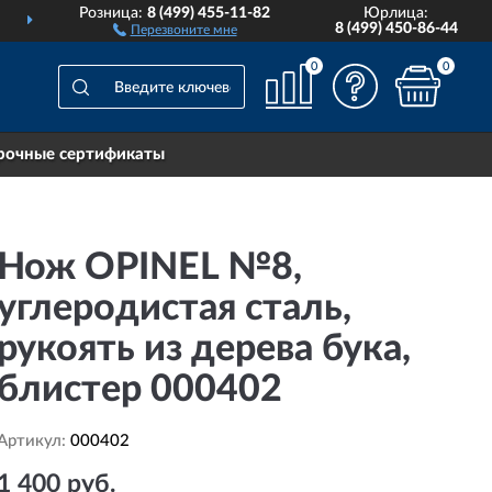
Розница:
8 (499) 455-11-82
Юрлица:
ИИ
ПОЖИЗНЕННАЯ
ГАР
8 (499) 450-86-44
Перезвоните мне
0
0
рочные сертификаты
Нож OPINEL №8,
углеродистая сталь,
рукоять из дерева бука,
блистер 000402
Артикул:
000402
1 400 руб.