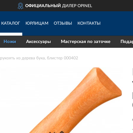
ДОСТАВИМ
ПО ВСЕЙ РОСС
КАТАЛОГ
ЮРЛИЦАМ
ОТЗЫВЫ
КОНТАКТЫ
Ножи
Аксессуары
Мастерская по заточке
Пода
рукоять из дерева бука, блистер 000402