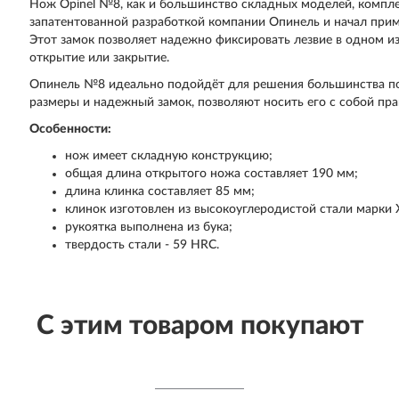
Нож Opinel №8, как и большинство складных моделей, компле
запатентованной разработкой компании Опинель и начал прим
Этот замок позволяет надежно фиксировать лезвие в одном и
открытие или закрытие.
Опинель №8 идеально подойдёт для решения большинства пов
размеры и надежный замок, позволяют носить его с собой пра
Особенности:
нож имеет складную конструкцию;
общая длина открытого ножа составляет 190 мм;
длина клинка составляет 85 мм;
клинок изготовлен из высокоуглеродистой стали марки 
рукоятка выполнена из бука;
твердость стали - 59 HRC.
С этим товаром покупают