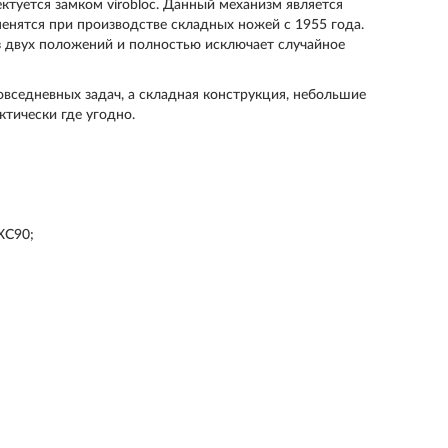
ктуется замком virobloc. Данный механизм является
енятся при производстве складных ножей с 1955 года.
з двух положений и полностью исключает случайное
седневных задач, а складная конструкция, небольшие
ктически где угодно.
ХС90;