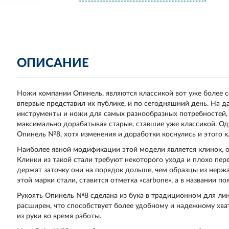
ОПИСАНИЕ
Ножи компании Опинель, являются классикой вот уже более со
впервые представил их публике, и по сегодняшний день. На 
инструменты и ножи для самых разнообразных потребностей
максимально дорабатывая старые, ставшие уже классикой. Од
Опинель №8, хотя изменения и доработки коснулись и этого к
Наиболее явной модификации этой модели является клинок, о
Клинки из такой стали требуют некоторого ухода и плохо пер
держат заточку они на порядок дольше, чем образцы из нерж
этой марки стали, ставится отметка «carbone», а в названии по
Рукоять Опинель №8 сделана из бука в традиционном для лин
расширен, что способствует более удобному и надежному хва
из руки во время работы.