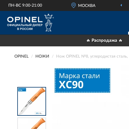
ПН-ВС 9:00-21:00
ОФИЦИАЛЬНЫЙ
МОСКВА
ДИЛЕР OPINEL
🔥 Распродажа 🔥
OPINEL
НОЖИ
Нож OPINEL №8, углеродистая сталь, 