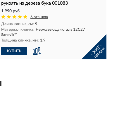
рукоять из дерева бука 001083
1 990 руб.
6 отзывов
Длина клинка, см:
9
Материал клинка:
Нержавеющая сталь 12С27
Sandvik™
Толщина клинка, мм:
1,9
- ХИТ -
продаж
КУПИТЬ
ы