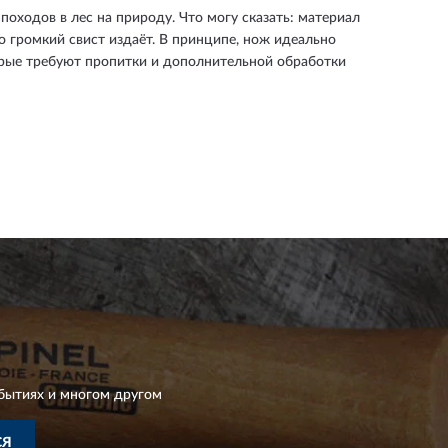
ходов в лес на природу. Что могу сказать: материал
о громкий свист издаёт. В принципе, нож идеально
торые требуют пропитки и дополнительной обработки
бытиях и многом другом
СЯ