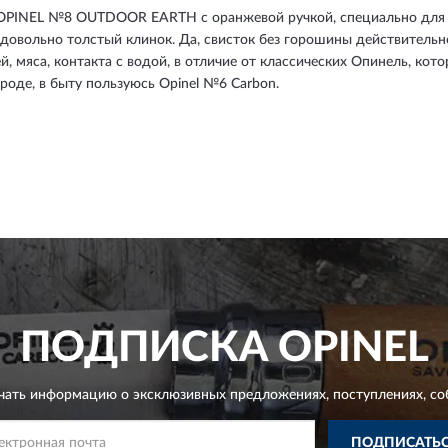
 OPINEL №8 OUTDOOR EARTH с оранжевой ручкой, специально для по
 довольно толстый клинок. Да, свисток без горошины действительн
, мяса, контакта с водой, в отличие от классических Опинель, ко
ороде, в быту пользуюсь Opinel №6 Carbon.
ПОДПИСКА
OPINEL
чать информацию о эксклюзивных предложениях,
поступлениях, со
ПОДПИСАТЬ