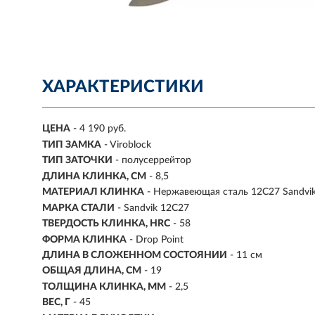
ХАРАКТЕРИСТИКИ
ЦЕНА
- 4 190 руб.
ТИП ЗАМКА
- Viroblock
ТИП ЗАТОЧКИ
- полусеррейтор
ДЛИНА КЛИНКА, СМ
-
8,5
МАТЕРИАЛ КЛИНКА
-
Нержавеющая сталь 12С27 Sandvi
МАРКА СТАЛИ
- Sandvik 12C27
ТВЕРДОСТЬ КЛИНКА, HRC
- 58
ФОРМА КЛИНКА
- Drop Point
ДЛИНА В СЛОЖЕННОМ СОСТОЯНИИ
- 11 см
ОБЩАЯ ДЛИНА, СМ
- 19
ТОЛЩИНА КЛИНКА, ММ
-
2,5
ВЕС, Г
- 45