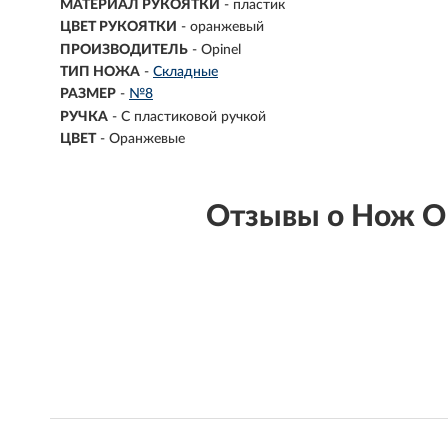
МАТЕРИАЛ РУКОЯТКИ
- пластик
ЦВЕТ РУКОЯТКИ
- оранжевый
ПРОИЗВОДИТЕЛЬ
- Opinel
ТИП НОЖА
-
Складные
РАЗМЕР
-
№8
РУЧКА
-
С пластиковой ручкой
ЦВЕТ
-
Оранжевые
Отзывы о Нож O