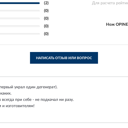
(2)
Для расчета рейти
(0)
(0)
Нож OPINE
(0)
(0)
НАПИСАТЬ ОТЗЫВ ИЛИ ВОПРОС
первый украл один дегенерат).
каких.
всегда при себе - не подкачал ни разу.
 и изготовителям!