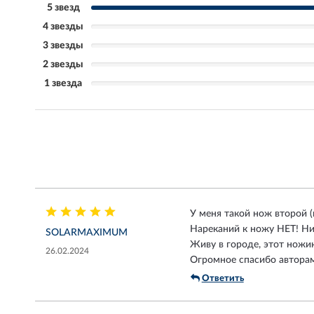
5 звезд
4 звезды
3 звезды
2 звезды
1 звезда
У меня такой нож второй (
Нареканий к ножу НЕТ! Ни
SOLARMAXIMUM
Живу в городе, этот ножик 
26.02.2024
Огромное спасибо авторам
Ответить