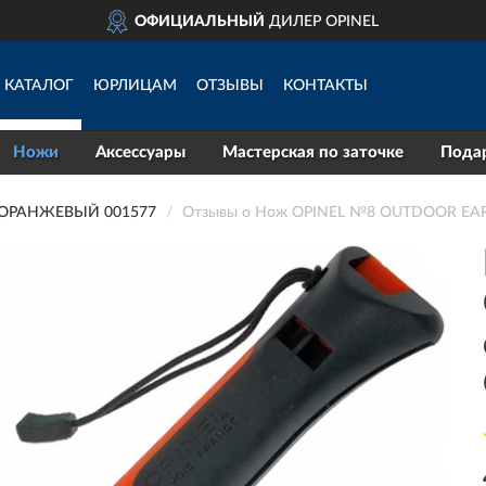
ОФИЦИАЛЬНЫЙ
ДИЛЕР OPINEL
КАТАЛОГ
ЮРЛИЦАМ
ОТЗЫВЫ
КОНТАКТЫ
Ножи
Аксессуары
Мастерская по заточке
Пода
 ОРАНЖЕВЫЙ 001577
Отзывы о Нож OPINEL №8 OUTDOOR EAR