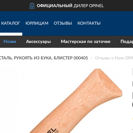
ОФИЦИАЛЬНЫЙ
ДИЛЕР OPINEL
КАТАЛОГ
ЮРЛИЦАМ
ОТЗЫВЫ
КОНТАКТЫ
Ножи
Аксессуары
Мастерская по заточке
Пода
АЛЬ, РУКОЯТЬ ИЗ БУКА, БЛИСТЕР 000405
Отзывы о Нож OPIN