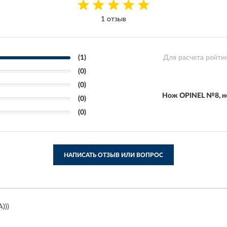
1 отзыв
(1)
Для расчета рейти
(0)
(0)
Нож OPINEL №8, не
(0)
(0)
НАПИСАТЬ ОТЗЫВ ИЛИ ВОПРОС
)))