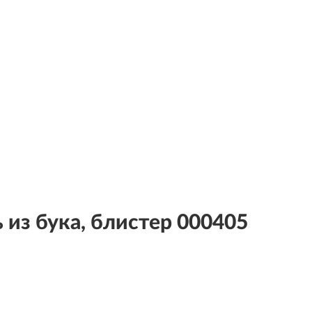
из бука, блистер 000405