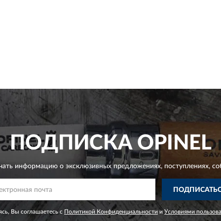
ПОДПИСКА
OPINEL
чать информацию о эксклюзивных предложениях,
поступлениях, со
ПОДПИСАТЬ
сь, Вы соглашаетесь с
Политикой Конфиденциальности
и
Условиями пользов