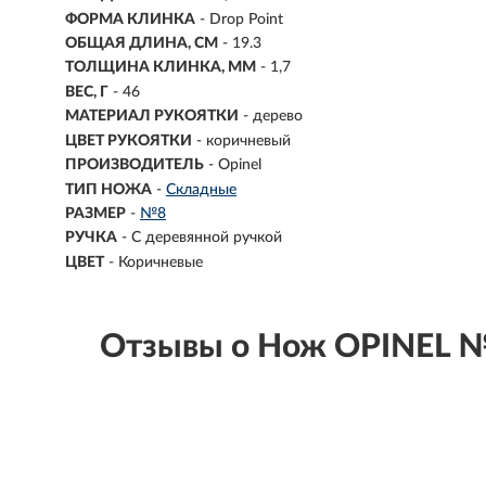
ФОРМА КЛИНКА
- Drop Point
ОБЩАЯ ДЛИНА, СМ
- 19.3
ТОЛЩИНА КЛИНКА, ММ
-
1,7
ВЕС, Г
- 46
МАТЕРИАЛ РУКОЯТКИ
- дерево
ЦВЕТ РУКОЯТКИ
- коричневый
ПРОИЗВОДИТЕЛЬ
- Opinel
ТИП НОЖА
-
Складные
РАЗМЕР
-
№8
РУЧКА
-
С деревянной ручкой
ЦВЕТ
-
Коричневые
Отзывы о Нож OPINEL №8