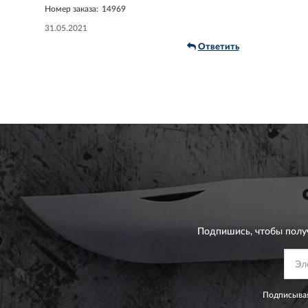
Номер заказа:
14969
31.05.2021
Ответить
Подпишись, чтобы полу
Подписывая