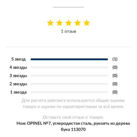
1 отзыв
5 звезд
(1)
4 звезды
(0)
3 звезды
(0)
2 звезды
(0)
1 звезда
(0)
Для расчета рейтинга используются общие оценки
товара и оценки по характеристикам за всё время.
Оставьте свой отзыв о товаре:
Нож OPINEL №7, углеродистая сталь, рукоять из дерева
бука 113070