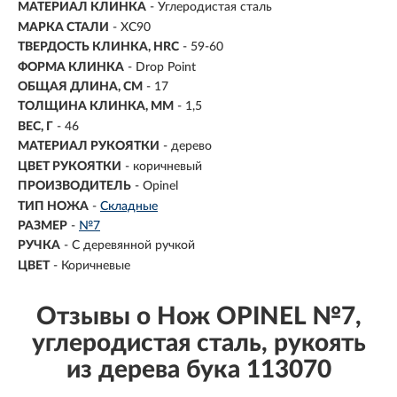
МАТЕРИАЛ КЛИНКА
-
Углеродистая сталь
МАРКА СТАЛИ
- ХС90
ТВЕРДОСТЬ КЛИНКА, HRC
- 59-60
ФОРМА КЛИНКА
- Drop Point
ОБЩАЯ ДЛИНА, СМ
- 17
ТОЛЩИНА КЛИНКА, ММ
-
1,5
ВЕС, Г
- 46
МАТЕРИАЛ РУКОЯТКИ
- дерево
ЦВЕТ РУКОЯТКИ
- коричневый
ПРОИЗВОДИТЕЛЬ
- Opinel
ТИП НОЖА
-
Складные
РАЗМЕР
-
№7
РУЧКА
-
С деревянной ручкой
ЦВЕТ
-
Коричневые
Отзывы о Нож OPINEL №7,
углеродистая сталь, рукоять
из дерева бука 113070