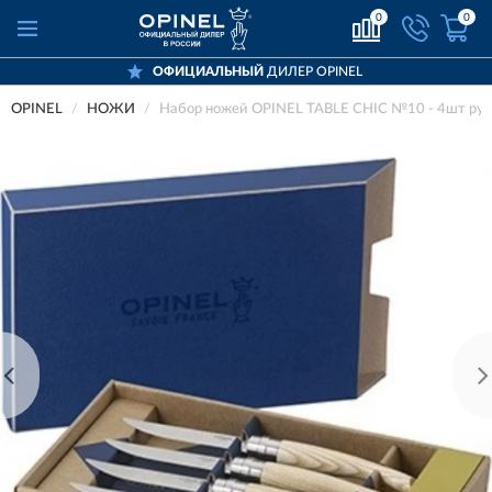
0
0
ОФИЦИАЛЬНЫЙ
ДИЛЕР OPINEL
OPINEL
НОЖИ
Набор ножей OPINEL TABLE CHIC №10 - 4шт руко