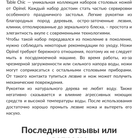
Table Chic — уникальная коллекция наборов столовых ножей
от Opinel. Каждый набор достоин стать частью сервировки
особенного праздничного застолья. Легкие рукоятки из
благородных пород деревьев, остро-заточенные лезвия,
клинки, отполированные до зеркального блеска, – простота и
элегантность вкупе с современными технологиями.
Чтобы такой набор передавался из поколение в поколение,
нужно соблюдать некоторые рекомендации по уходу. Ножи
Opinel требуют бережного отношения, поэтому их не следует
мыть в посудомоечной машине. Во время работы, из-за
чрезмерной загруженности или сильного напора воды, ножи
могут соприкасаться с остальными столовыми приборами.
От такого контакта тупиться лезвие и нож может получить
механические повреждения.
Рукоятки из натурального дерева не любят воду. Также
негативно сказывается и влияние агрессивных моющих
средств и высокой температуры воды. После использования
достаточно хорошо промыть лезвие ножа и вытереть его
насухо.
Последние отзывы или