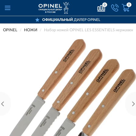
0
0
ОФИЦИАЛЬНЫЙ
ДИЛЕР OPINEL
OPINEL
НОЖИ
Набор ножей OPINEL LES ESSENTIELS нержавеюща