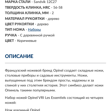
МАРКА СТАЛИ
- Sandvik 12C27
ТВЕРДОСТЬ КЛИНКА, HRC
- 56-58
ТОЛЩИНА КЛИНКА, ММ
-
2
МАТЕРИАЛ РУКОЯТКИ
- дерево
ЦВЕТ РУКОЯТКИ
- дерево
ТИП НОЖА
-
Наборы
РУЧКА
-
С деревянной ручкой
ЦВЕТ
-
Коричневые
ОПИСАНИЕ
Французский ножевой бренд Opinel создает складные ножи,
столовые приборы и садовые инструменты. Ножи,
выпущенные под этим брендом просты, надежны и за
спиной у них столетняя история. Этот симбиоз делает ножи
Опинель такими популярными.
Набор ножей Opinel VRI Les Essentiels состоящий из четырех
ножей:
Нож кухонный Opinel