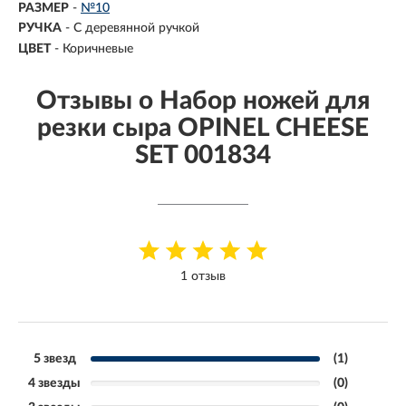
РАЗМЕР
-
№10
РУЧКА
-
С деревянной ручкой
ЦВЕТ
-
Коричневые
Отзывы о Набор ножей для
резки сыра OPINEL CHEESE
SET 001834
1 отзыв
5 звезд
(1)
4 звезды
(0)