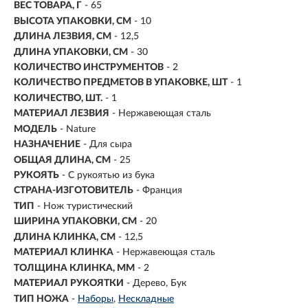
ВЕС ТОВАРА, Г
- 65
ВЫСОТА УПАКОВКИ, СМ
- 10
ДЛИНА ЛЕЗВИЯ, СМ
- 12,5
ДЛИНА УПАКОВКИ, СМ
- 30
КОЛИЧЕСТВО ИНСТРУМЕНТОВ
- 2
КОЛИЧЕСТВО ПРЕДМЕТОВ В УПАКОВКЕ, ШТ
- 1
КОЛИЧЕСТВО, ШТ.
- 1
МАТЕРИАЛ ЛЕЗВИЯ
- Нержавеющая сталь
МОДЕЛЬ
- Nature
НАЗНАЧЕНИЕ
- Для сыра
ОБЩАЯ ДЛИНА, СМ
- 25
РУКОЯТЬ
- С рукоятью из бука
СТРАНА-ИЗГОТОВИТЕЛЬ
- Франция
ТИП
- Нож туристический
ШИРИНА УПАКОВКИ, СМ
- 20
ДЛИНА КЛИНКА, СМ
-
12,5
МАТЕРИАЛ КЛИНКА
-
Нержавеющая сталь
ТОЛЩИНА КЛИНКА, ММ
-
2
МАТЕРИАЛ РУКОЯТКИ
- Дерево, Бук
ТИП НОЖА
-
Наборы
Нескладные