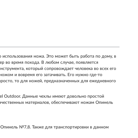
использования ножа. Это может быть работа по дому, в
ер во время похода. В любом случае, появляется
нструмента, который сопровождает человека во всех его
ножом и вовремя его затачивать. Его нужно где-то
просто, то для ножей, предназначенных для ежедневного
nel Outdoor. Данные чехлы имеют довольно простой
качественных материалов, обеспечивают ножам Опинель
 Опинель №7,8. Также для транспортировки в данном