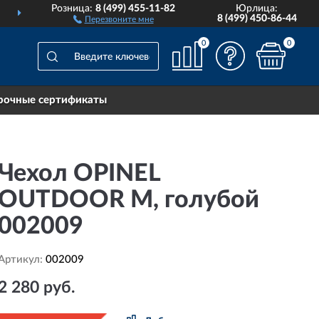
Розница:
8 (499) 455-11-82
Юрлица:
О ВСЕЙ РОССИИ
ПОЖИ
8 (499) 450-86-44
Перезвоните мне
0
0
рочные сертификаты
Чехол OPINEL
OUTDOOR M, голубой
002009
Артикул:
002009
2 280 руб.