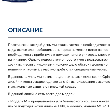
ОПИСАНИЕ
Практически каждый день мы сталкиваемся с необходимостью 
саду, офисе или необходимость нарезать мелких веток на кост
необходимость прибегнуть к помощи такого универсального и
начинаниях. Однако недостаточно просто уметь пользоваться 
хранить, и если с кухонными ножами дело обстоит довольно 
ношения и туризма, зачастую требуются специальные чехлы.
В данном случае, мы хотим представить вам чехлы серии Opi
дизайн и конструкцию, однако за счёт использования высоко
максимальную защиту от внешней среды.
В данной линейке есть всего две модели:
- Модель M – предназначена для безопасного ношения ножей
чехле подходят ножи линейки Efille, а именно, модели № 8-10.