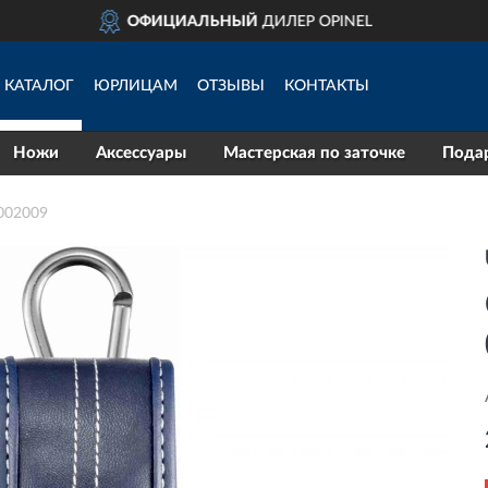
 OPINEL
ДОСТАВИМ
П
КАТАЛОГ
ЮРЛИЦАМ
ОТЗЫВЫ
КОНТАКТЫ
Ножи
Аксессуары
Мастерская по заточке
Пода
002009