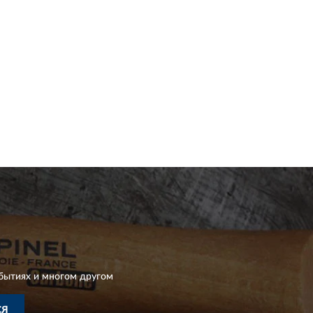
бытиях и многом другом
СЯ