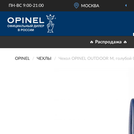
ПН-ВС 9:00-21:00
МОСКВА
ОФИЦИАЛЬНЫЙ
ДИЛЕР
🔥 Распродажа 🔥
OPINEL
ЧЕХЛЫ
Чехол OPINEL OUTDOOR M, голубой 