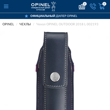
0
0
ОФИЦИАЛЬНЫЙ
ДИЛЕР OPINEL
OPINEL
ЧЕХЛЫ
Чехол OPINEL OUTDOOR 2018 L 002193