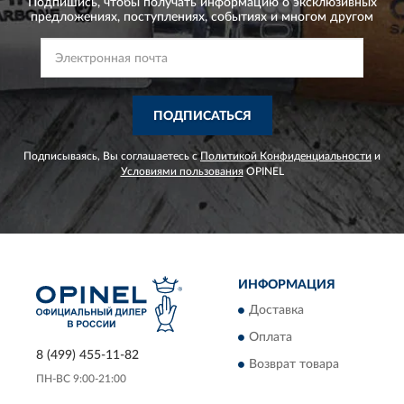
Подпишись, чтобы получать информацию о эксклюзивных
предложениях,
поступлениях, событиях и многом другом
ПОДПИСАТЬСЯ
Подписываясь, Вы соглашаетесь с
Политикой Конфиденциальности
и
Условиями пользования
OPINEL
ИНФОРМАЦИЯ
Доставка
Оплата
8 (499) 455-11-82
Возврат товара
ПН-ВС 9:00-21:00