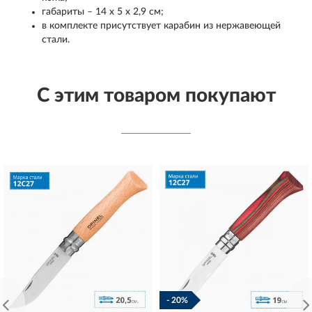
габариты – 14 х 5 х 2,9 см;
в комплекте присутствует карабин из нержавеющей
стали.
С этим товаром покупают
- 20%