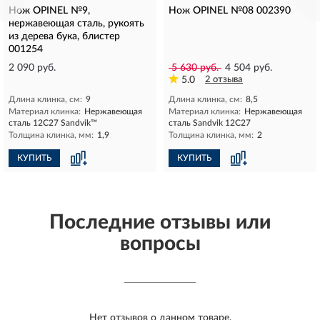
Нож OPINEL №9,
Нож OPINEL №08 002390
нержавеющая сталь, рукоять
из дерева бука, блистер
001254
2 090 руб.
5 630 руб.
4 504 руб.
5.0
2 отзыва
Длина клинка, см:
9
Длина клинка, см:
8,5
Материал клинка:
Нержавеющая
Материал клинка:
Нержавеющая
сталь 12С27 Sandvik™
сталь Sandvik 12C27
Толщина клинка, мм:
1,9
Толщина клинка, мм:
2
КУПИТЬ
КУПИТЬ
Последние отзывы или
вопросы
Нет отзывов о данном товаре.