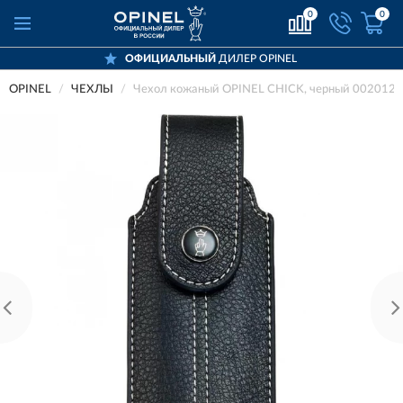
0
0
ОФИЦИАЛЬНЫЙ
ДИЛЕР OPINEL
OPINEL
ЧЕХЛЫ
Чехол кожаный OPINEL CHICK, черный 002012