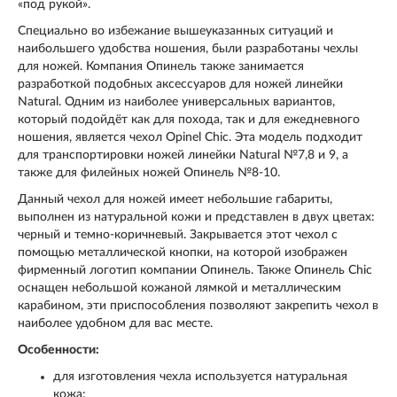
«под рукой».
Специально во избежание вышеуказанных ситуаций и
наибольшего удобства ношения, были разработаны чехлы
для ножей. Компания Опинель также занимается
разработкой подобных аксессуаров для ножей линейки
Natural. Одним из наиболее универсальных вариантов,
который подойдёт как для похода, так и для ежедневного
ношения, является чехол Opinel Chic. Эта модель подходит
для транспортировки ножей линейки Natural №7,8 и 9, а
также для филейных ножей Опинель №8-10.
Данный чехол для ножей имеет небольшие габариты,
выполнен из натуральной кожи и представлен в двух цветах:
черный и темно-коричневый. Закрывается этот чехол с
помощью металлической кнопки, на которой изображен
фирменный логотип компании Опинель. Также Опинель Chic
оснащен небольшой кожаной лямкой и металлическим
карабином, эти приспособления позволяют закрепить чехол в
наиболее удобном для вас месте.
Особенности:
для изготовления чехла используется натуральная
кожа;