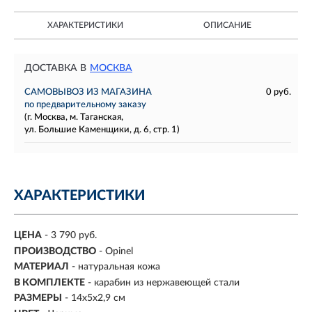
ХАРАКТЕРИСТИКИ
ОПИСАНИЕ
ДОСТАВКА В
МОСКВА
САМОВЫВОЗ ИЗ МАГАЗИНА
0 руб.
по предварительному заказу
(г. Москва, м. Таганская,
ул. Большие Каменщики, д. 6, стр. 1)
ХАРАКТЕРИСТИКИ
ЦЕНА
- 3 790 руб.
ПРОИЗВОДСТВО
- Opinel
МАТЕРИАЛ
-
натуральная кожа
В КОМПЛЕКТЕ
- карабин из нержавеющей стали
РАЗМЕРЫ
-
14х5х2,9 см